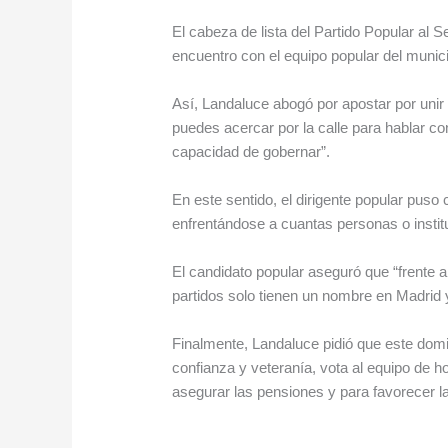
El cabeza de lista del Partido Popular al 
encuentro con el equipo popular del munici
Así, Landaluce abogó por apostar por unir 
puedes acercar por la calle para hablar co
capacidad de gobernar”.
En este sentido, el dirigente popular pus
enfrentándose a cuantas personas o instit
El candidato popular aseguró que “frente a
partidos solo tienen un nombre en Madrid y
Finalmente, Landaluce pidió que este domin
confianza y veteranía, vota al equipo de 
asegurar las pensiones y para favorecer 