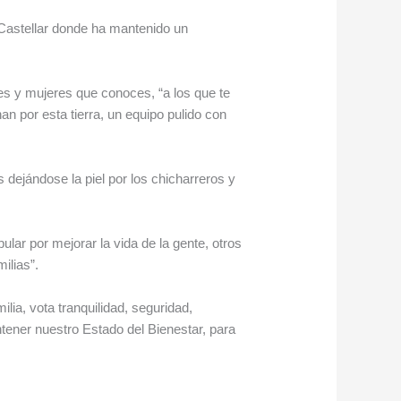
o Castellar donde ha mantenido un
res y mujeres que conoces, “a los que te
n por esta tierra, un equipo pulido con
dejándose la piel por los chicharreros y
.
lar por mejorar la vida de la gente, otros
milias”.
lia, vota tranquilidad, seguridad,
tener nuestro Estado del Bienestar, para