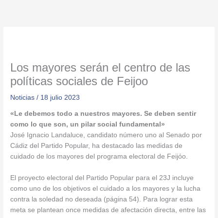
Ir
al
contenido
Los mayores serán el centro de las
políticas sociales de Feijoo
Noticias
/
18 julio 2023
«Le debemos todo a nuestros mayores. Se deben sentir
como lo que son, un pilar social fundamental»
José Ignacio Landaluce, candidato número uno al Senado por
Cádiz del Partido Popular, ha destacado las medidas de
cuidado de los mayores del programa electoral de Feijóo.
El proyecto electoral del Partido Popular para el 23J incluye
como uno de los objetivos el cuidado a los mayores y la lucha
contra la soledad no deseada (página 54). Para lograr esta
meta se plantean once medidas de afectación directa, entre las