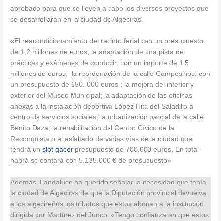
aprobado para que se lleven a cabo los diversos proyectos que
se desarrollarán en la ciudad de Algeciras.
«El reacondicionamiento del recinto ferial con un presupuesto
de 1,2 millones de euros; la adaptación de una pista de
prácticas y exámenes de conducir, con un importe de 1,5
millones de euros; la reordenación de la calle Campesinos, con
un presupuesto de 650. 000 euros ; la mejora del interior y
exterior del Museo Municipal; la adaptación de las oficinas
anexas a la instalación deportiva López Hita del Saladillo a
centro de servicios sociales; la urbanización parcial de la calle
Benito Daza; la rehabilitación del Centro Cívico de la
Reconquista o el asfaltado de varias vías de la ciudad que
tendrá un
slot gacor
presupuesto de 700.000 euros. En total
habrá se contará con 5.135.000 € de presupuesto»
Además, Landaluce ha querido señalar la necesidad que tenía
la ciudad de Algeciras de que la Diputación provincial devuelva
a los algecireños los tributos que estos abonan a la institución
dirigida por Martínez del Junco. «Tengo confianza en que estos