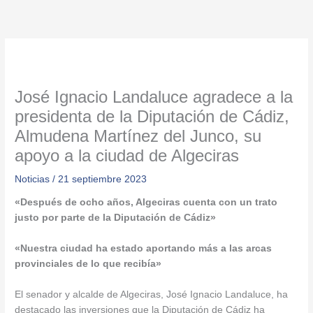
Ir
al
contenido
José Ignacio Landaluce agradece a la
presidenta de la Diputación de Cádiz,
Almudena Martínez del Junco, su
apoyo a la ciudad de Algeciras
Noticias
/
21 septiembre 2023
«Después de ocho años, Algeciras cuenta con un trato
justo por parte de la Diputación de Cádiz»
«Nuestra ciudad ha estado aportando más a las arcas
provinciales de lo que recibía»
El senador y alcalde de Algeciras, José Ignacio Landaluce, ha
destacado las inversiones que la Diputación de Cádiz ha