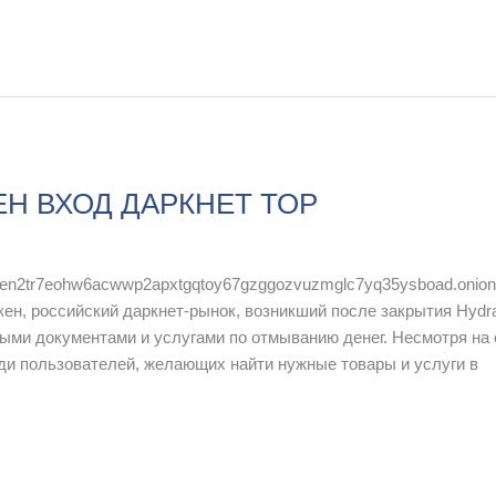
ЕН ВХОД ДАРКНЕТ ТОР
n2tr7eohw6acwwp2apxtgqtoy67gzggozvuzmglc7yq35ysboad.onion/ (
кен, российский даркнет-рынок, возникший после закрытия Hydra
ыми документами и услугами по отмыванию денег. Несмотря на
ди пользователей, желающих найти нужные товары и услуги в