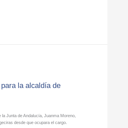
ara la alcaldía de
 de la Junta de Andalucía, Juanma Moreno,
Algeciras desde que ocupara el cargo.