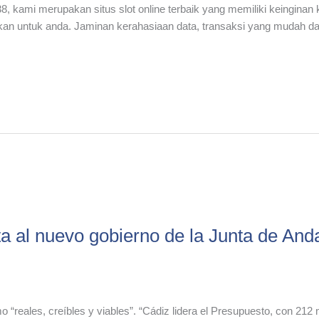
8, kami merupakan situs slot online terbaik yang memiliki keingin
kan untuk anda. Jaminan kerahasiaan data, transaksi yang mudah da
ita al nuevo gobierno de la Junta de And
mo “reales, creíbles y viables”. “Cádiz lidera el Presupuesto, con 21