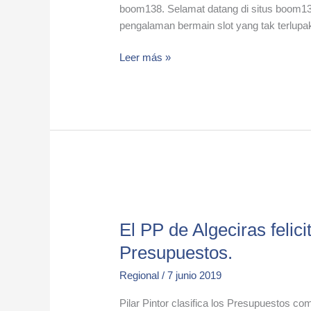
SLOT
boom138. Selamat datang di situs boom13
ONLINE
pengalaman bermain slot yang tak terlupa
GAMPANG
MAXWIN
Leer más »
2024
El
PP
El PP de Algeciras felic
de
Algeciras
Presupuestos.
felicita
Regional
/
7 junio 2019
al
nuevo
Pilar Pintor clasifica los Presupuestos co
gobierno