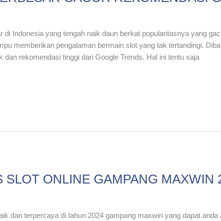
 di Indonesia yang tengah naik daun berkat popularitasnya yang gaco
mampu memberikan pengalaman bermain slot yang tak tertandingi. Diba
 dan rekomendasi tinggi dari Google Trends. Hal ini tentu saja
US SLOT ONLINE GAMPANG MAXWIN 
aik dan terpercaya di tahun 2024 gampang maxwin yang dapat anda ak